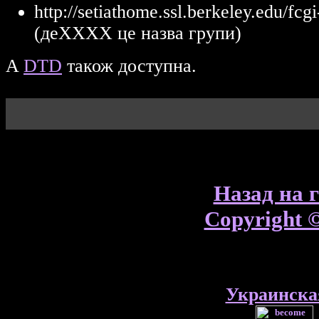
http://setiathome.ssl.berkeley.edu
(деXXXX це назва групи)
A
DTD
також доступна.
Назад на 
Copyright 
Украинска