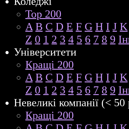
Коледжі
Top 200
A
B
C
D
E
F
G
H
I
J
K
Z
0
1
2
3
4
5
6
7
8
9
Ін
Університети
Кращі 200
A
B
C
D
E
F
G
H
I
J
K
Z
0
1
2
3
4
5
6
7
8
9
Ін
Невеликі компанії (< 50 
Кращі 200
A
B
C
D
E
F
G
H
I
J
K