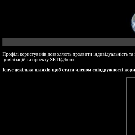
Профілі користувачів дозволяють проявити індивідуальність 
цивілізацій та проекту SETI@home.
Існує декілька шляхів щоб стати членом співдружності ко